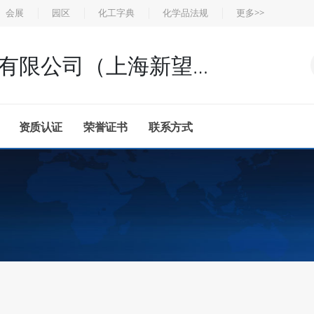
会展
园区
化工字典
化学品法规
更多>>
上海新浦化工厂有限公司（上海新望高分子材料厂）
资质认证
荣誉证书
联系方式