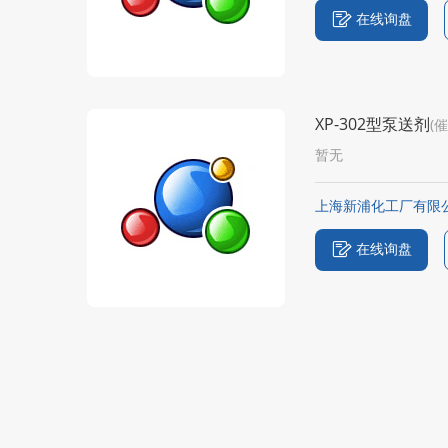
在线询盘
XP-302型泵送剂
(
暂无
上海新浦化工厂有限
在线询盘