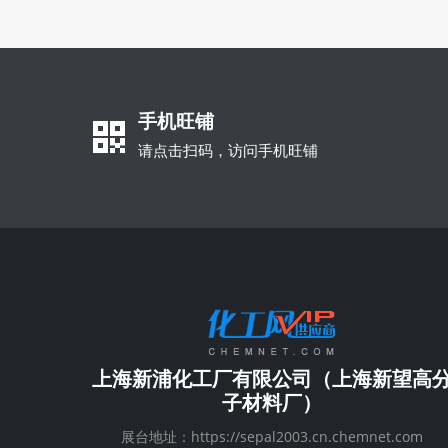
手机旺铺
请点击扫码，访问手机旺铺
上海新浦化工厂有限公司（上海新望高
子材料厂）
展台地址：https://sepal2003.cn.chemnet.com