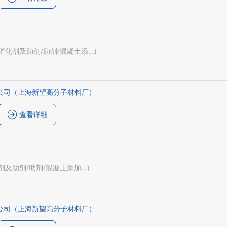
(催化剂及助剂/助剂/混凝土添...)
公司（上海新望高分子材料厂）
查看详细
剂及助剂/助剂/混凝土添加...)
公司（上海新望高分子材料厂）