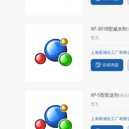
XP-301B型减水剂
暂无
上海新浦化工厂有限
在线询盘
XP-5型泵送剂
(催化
暂无
上海新浦化工厂有限