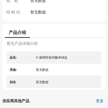
包 装:
暂无数据
结 构 式:
暂无数据
产品介绍
暂无产品详细介绍
品名:
5'-腺嘌呤核苷酸单钠盐
用途:
暂无数据
别名
暂无数据
供应商其他产品
更多