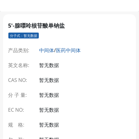
5'-腺嘌呤核苷酸单钠盐
分子式：暂无数据
产品类别:
中间体
/
医药中间体
英文名称:
暂无数据
CAS NO:
暂无数据
分 子 量:
暂无数据
EC NO:
暂无数据
规 格:
暂无数据