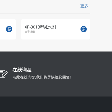
更多
XP-301B型减水剂
XP-3
查看详细
查看详细
在线询盘
点此在线询盘,我们将尽快给您回复!