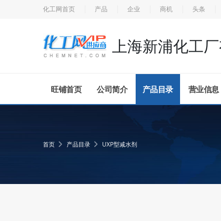
化工网首页
产品
企业
商机
头条
旺铺首页
公司简介
产品目录
营业信息
首页
产品目录
UXP型减水剂