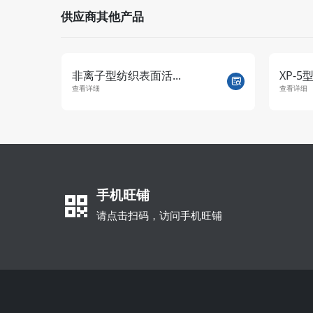
供应商其他产品
非离子型纺织表面活...
XP-
查看详细
查看详细
手机旺铺
请点击扫码，访问手机旺铺