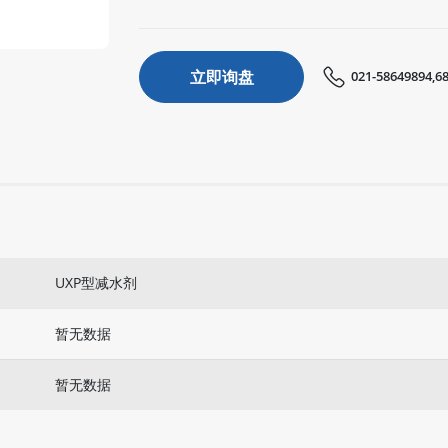
立即询盘
021-58649894,6
UXP型减水剂
暂无数据
暂无数据