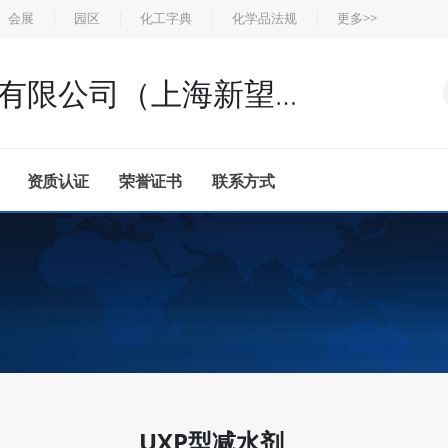
会展
园区
化工字典
化学品法规
更多>>
上海新浦化工厂有限公司（上海新望高分子材料厂）
资质认证
荣誉证书
联系方式
UXP型减水剂