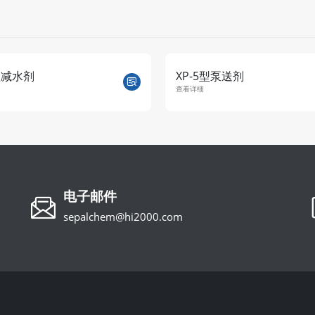
5型减水剂
XP-5型泵送剂
查看详细
电子邮件
sepalchem@hi2000.com