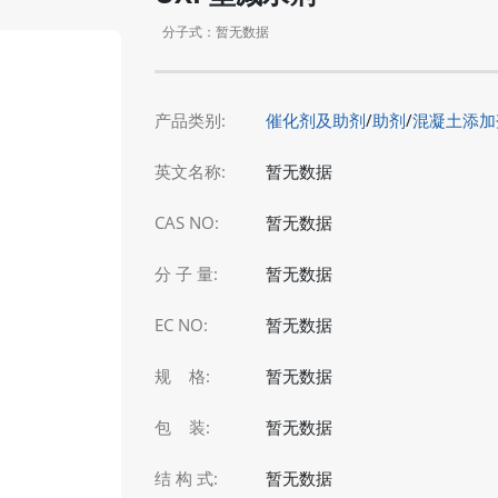
分子式：暂无数据
产品类别:
催化剂及助剂
/
助剂
/
混凝土添加
英文名称:
暂无数据
CAS NO:
暂无数据
分 子 量:
暂无数据
EC NO:
暂无数据
规 格:
暂无数据
包 装:
暂无数据
结 构 式:
暂无数据